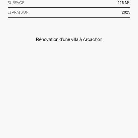
SURFACE
125
M²
LIVRAISON
2025
Rénovation d’une villa à Arcachon